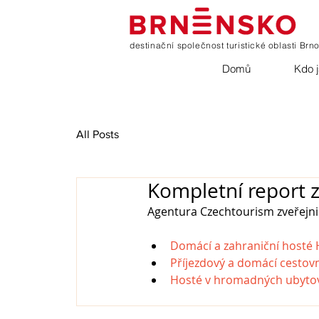
destinační společnost turistické oblasti Brn
Domů
Kdo 
All Posts
Kompletní report 
Agentura Czechtourism zveřejni
Domácí a zahraniční hosté 
Příjezdový a domácí cestov
Hosté v hromadných ubytova