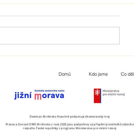
Domů
Kdo jsme
Co dě
Destinaci Brněnsko finančně podporuje Jihomoravský kraj
Provoz a činnosti DMO Brněnsko v roce 2026 jsou podpořeny za přispění prostředků státního
rozpočtu České republiky z programu Ministerstva pro místní rozvoj