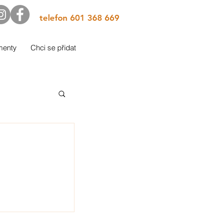
telefon 601 368 669
menty
Chci se přidat