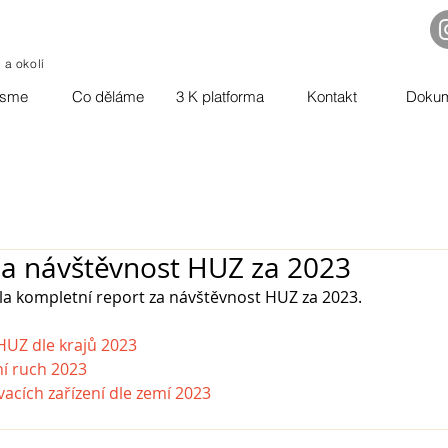
o a okolí
jsme
Co děláme
3 K platforma
Kontakt
Doku
za návštěvnost HUZ za 2023
la kompletní report za návštěvnost HUZ za 2023.
HUZ dle krajů 2023
ní ruch 2023
cích zařízení dle zemí 2023