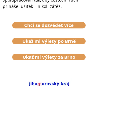
přinášel užitek – nikoli zátěž.
Chci se dozvědět více
Ukaž mi výlety po Brně
Ukaž mi výlety za Brno
Destinaci Brněnsko finančně podporuje