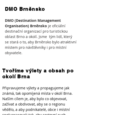
DMO Brněnsko
DMO (Destination Management
Organisation) Brněnsko
je oficiální
destinační organizací pro turistickou
oblast Brno a okolí. Jsme tým lidí, který
se stará o to, aby Brněnsko bylo atraktivní
místem pro návštěvníky i pro místní
obyvatele.
Tvoříme výlety a obsah po
okolí Brna
Připravujeme výlety a propagujeme jak
známá, tak opomíjená místa v okolí Brna.
Naším cílem je, aby bylo co objevovat,
zažívat a obdivovat, aby se o regionu
vědělo, a aby podnikatelé, obce i místní
spolupracovali tak, aby cestovní ruch