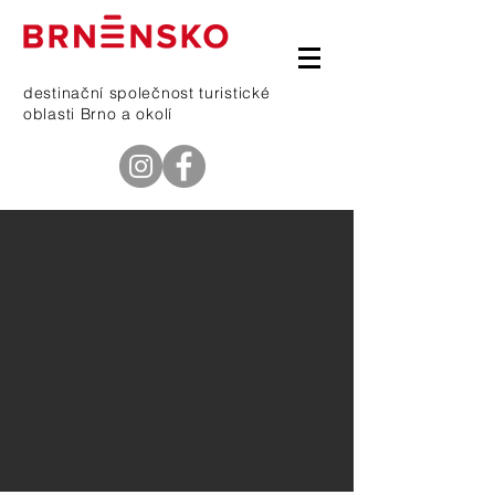
destinační společnost turistické
oblasti Brno a okolí
telefon
601 368 669