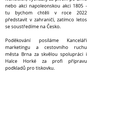
nebo akci napoleonskou akci 1805 - 
tu bychom chtěli v roce 2022 
představit v zahraničí, zatímco letos 
se soustředíme na Česko. 
Poděkování posíláme Kanceláři 
marketingu a cestovního ruchu 
města Brna za skvělou spolupráci i 
Halce Horké za profi přípravu 
podkladů pro tiskovku. 