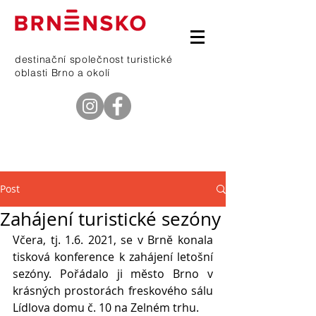
destinační společnost turistické
oblasti Brno a okolí
telefon
601 368 669
Post
Zahájení turistické sezóny
Včera, tj. 1.6. 2021, se v Brně konala 
tisková konference k zahájení letošní 
sezóny. Pořádalo ji město Brno v 
krásných prostorách freskového sálu 
Lídlova domu č. 10 na Zelném trhu. 