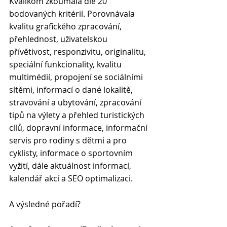
Kvalikom zkoumala dle 20 
bodovaných kritérií. Porovnávala 
kvalitu grafického zpracování, 
přehlednost, uživatelskou 
přívětivost, responzivitu, originalitu, 
speciální funkcionality, kvalitu 
multimédií, propojení se sociálními 
sítěmi, informací o dané lokalitě, 
stravování a ubytování, zpracování 
tipů na výlety a přehled turistických 
cílů, dopravní informace, informační 
servis pro rodiny s dětmi a pro 
cyklisty, informace o sportovním 
vyžití, dále aktuálnost informací, 
kalendář akcí a SEO optimalizaci. 
A výsledné pořadí? 