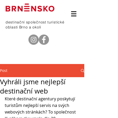
destinační společnost turistické
oblasti Brno a okolí
telefon
601 368 669
Post
Vyhráli jsme nejlepší
destinační web
Které destinační agentury poskytují 
turistům nejlepší servis na svých 
webových stránkách? To společnost 