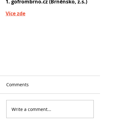
1. gofrombrno.cz (Brněnsko, z.s.)
Více zde
Comments
Write a comment...