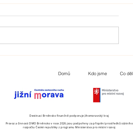
Domů
Kdo jsme
Co dě
Destinaci Brněnsko finančně podporuje Jihomoravský kraj
Provoz a činnosti DMO Brněnsko v roce 2026 jsou podpořeny za přispění prostředků státního
rozpočtu České republiky z programu Ministerstva pro místní rozvoj