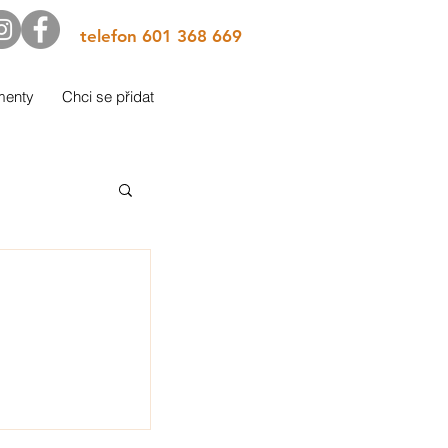
telefon 601 368 669
menty
Chci se přidat