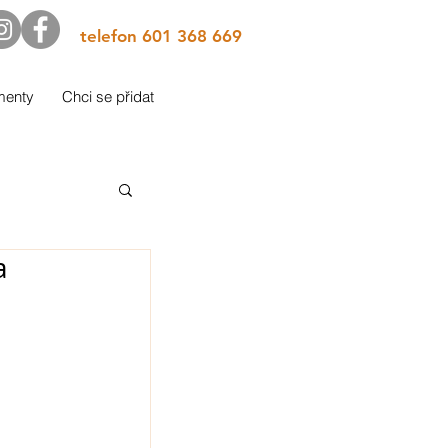
telefon 601 368 669
menty
Chci se přidat
a
 