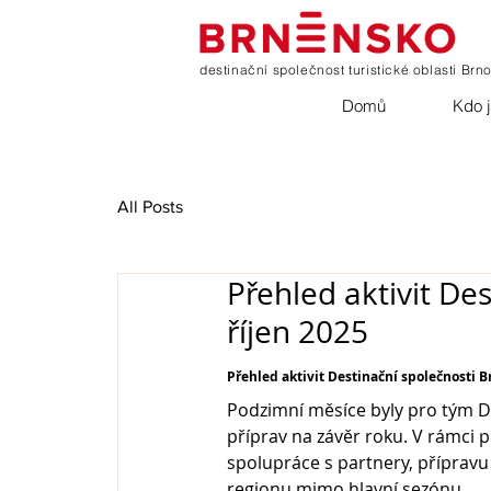
destinační společnost turistické oblasti Brn
Domů
Kdo 
All Posts
Přehled aktivit Des
říjen 2025
Přehled aktivit Destinační společnosti Br
Podzimní měsíce byly pro tým D
příprav na závěr roku. V rámci p
spolupráce s partnery, příprav
regionu mimo hlavní sezónu.