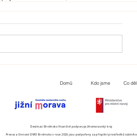
Domů
Kdo jsme
Co dě
Destinaci Brněnsko finančně podporuje Jihomoravský kraj
Provoz a činnosti DMO Brněnsko v roce 2026 jsou podpořeny za přispění prostředků státního