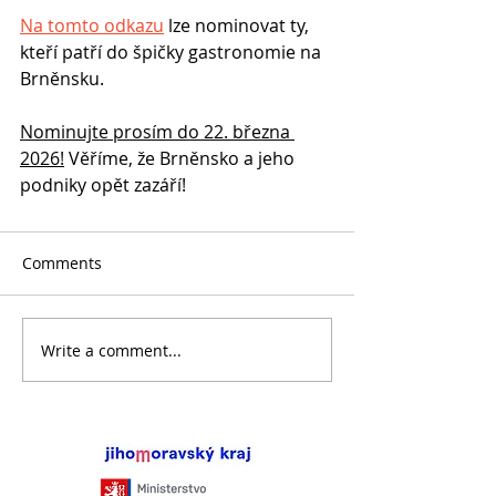
Na tomto odkazu
 lze nominovat ty, 
kteří patří do špičky gastronomie na 
Brněnsku.
Nominujte prosím do 22. března 
2026!
 Věříme, že Brněnsko a jeho 
podniky opět zazáří!
Comments
Write a comment...