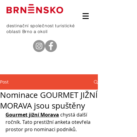
destinační společnost turistické
oblasti Brno a okolí
telefon
601 368 669
Post
Nominace GOURMET JIŽNÍ
MORAVA jsou spuštěny
Gourmet jižní Morava
 chystá další 
ročník. Tato prestižní anketa otevřela 
prostor pro nominaci podniků. 