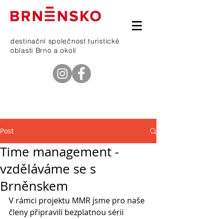
destinační společnost turistické
oblasti Brno a okolí
telefon
601 368 669
Post
Time management -
vzděláváme se s
Brněnskem
V rámci projektu MMR jsme pro naše 
členy připravili bezplatnou sérii 