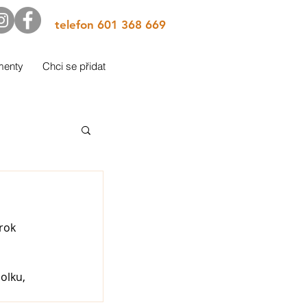
telefon 601 368 669
menty
Chci se přidat
rok 
olku, 