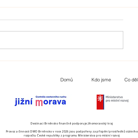
Domů
Kdo jsme
Co dě
Destinaci Brněnsko finančně podporuje Jihomoravský kraj
Provoz a činnosti DMO Brněnsko v roce 2026 jsou podpořeny za přispění prostředků státního
rozpočtu České republiky z programu Ministerstva pro místní rozvoj