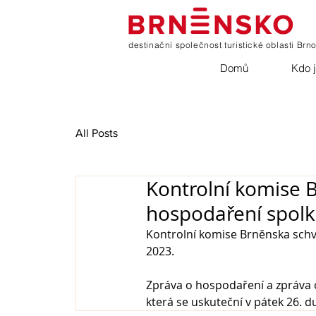
destinační společnost turistické oblasti Brn
Domů
Kdo 
All Posts
Kontrolní komise B
hospodaření spolk
Kontrolní komise Brněnska schvá
2023.
Zpráva o hospodaření a zpráva 
která se uskuteční v pátek 26. d