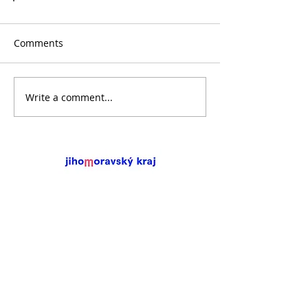
Comments
Write a comment...
Destinaci Brněnsko finančně podporuje
Jihomoravský kraj