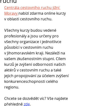
ruchu
Centrála cestovního ruchu jižní 
Moravy 
nabízí zdarma online kurzy 
v oblasti cestovního ruchu. 
Všechny kurzy budou vedené 
profesionály a jsou určeny pro 
všechny organizace i jednotlivce 
působící v cestovním ruchu 
v Jihomoravském kraji. Nezáleží na 
vašem zkušenostním stupni. Cílem 
kurzů je zvýšení odbornosti našich 
aktérů v cestovním ruchu a také 
jejich propojování za účelem zvýšení 
konkurenceschopnosti celého 
regionu.
Chcete se dozvědět víc? Vše najdete 
přehledně 
zde
.