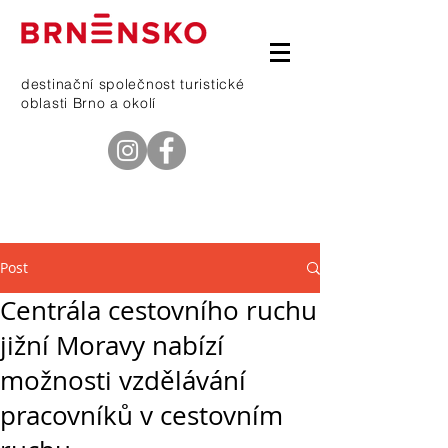
destinační společnost turistické
oblasti Brno a okolí
telefon
601 368 669
Post
Centrála cestovního ruchu
jižní Moravy nabízí
možnosti vzdělávání
pracovníků v cestovním