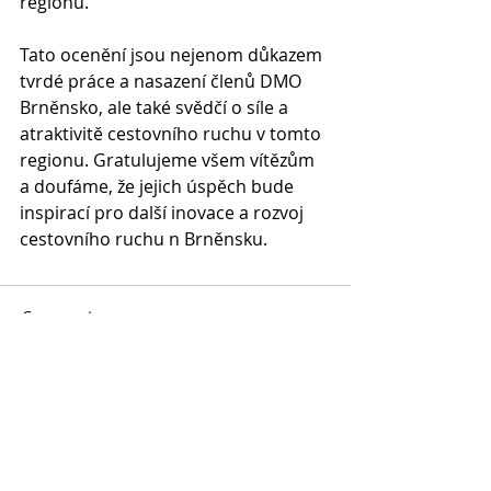
regionu.
Tato ocenění jsou nejenom důkazem 
tvrdé práce a nasazení členů DMO 
Brněnsko, ale také svědčí o síle a 
atraktivitě cestovního ruchu v tomto 
regionu. Gratulujeme všem vítězům 
a doufáme, že jejich úspěch bude 
inspirací pro další inovace a rozvoj 
cestovního ruchu n Brněnsku.
Comments
Write a comment...