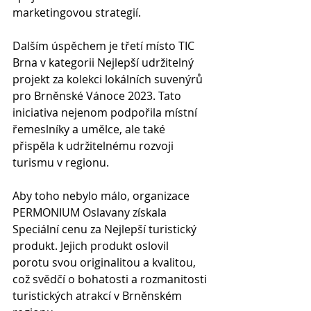
marketingovou strategií.
Dalším úspěchem je třetí místo TIC 
Brna v kategorii Nejlepší udržitelný 
projekt za kolekci lokálních suvenýrů 
pro Brněnské Vánoce 2023. Tato 
iniciativa nejenom podpořila místní 
řemeslníky a umělce, ale také 
přispěla k udržitelnému rozvoji 
turismu v regionu.
Aby toho nebylo málo, organizace 
PERMONIUM Oslavany získala 
Speciální cenu za Nejlepší turistický 
produkt. Jejich produkt oslovil 
porotu svou originalitou a kvalitou, 
což svědčí o bohatosti a rozmanitosti 
turistických atrakcí v Brněnském 