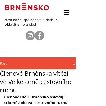
destinační společnost turistické
oblasti Brno a okolí
telefon
601 368 669
Post
Členové Brněnska vítězí
ve Velké ceně cestovního
ruchu
Členové DMO Brněnsko oslavují 
triumf v oblasti cestovního ruchu