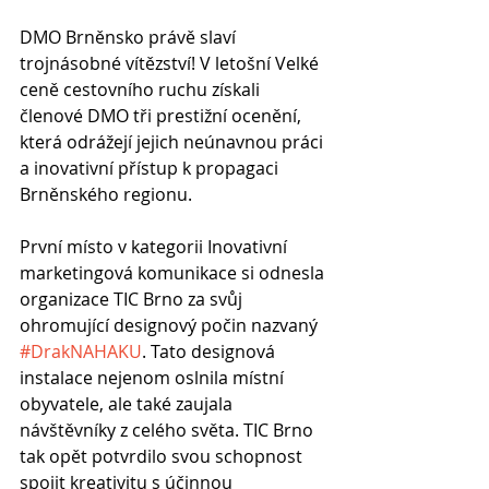
DMO Brněnsko právě slaví 
trojnásobné vítězství! V letošní Velké 
ceně cestovního ruchu získali 
členové DMO tři prestižní ocenění, 
která odrážejí jejich neúnavnou práci 
a inovativní přístup k propagaci 
Brněnského regionu.
První místo v kategorii Inovativní 
marketingová komunikace si odnesla 
organizace TIC Brno za svůj 
ohromující designový počin nazvaný 
#DrakNAHAKU
. Tato designová 
instalace nejenom oslnila místní 
obyvatele, ale také zaujala 
návštěvníky z celého světa. TIC Brno 
tak opět potvrdilo svou schopnost 
spojit kreativitu s účinnou 